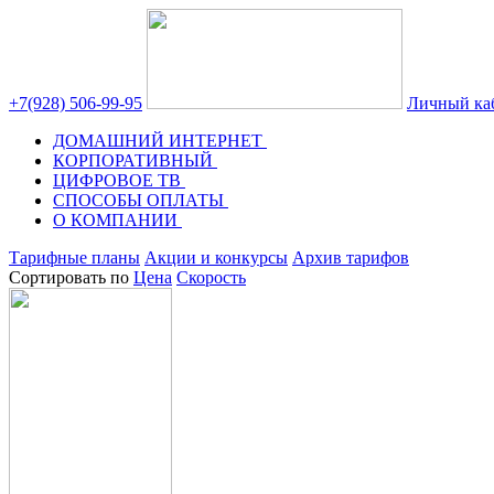
+7(928) 506-99-95
Личный ка
ДОМАШНИЙ ИНТЕРНЕТ
КОРПОРАТИВНЫЙ
ЦИФРОВОЕ ТВ
СПОСОБЫ ОПЛАТЫ
О КОМПАНИИ
Тарифные планы
Акции и конкурсы
Архив тарифов
Сортировать по
Цена
Скорость