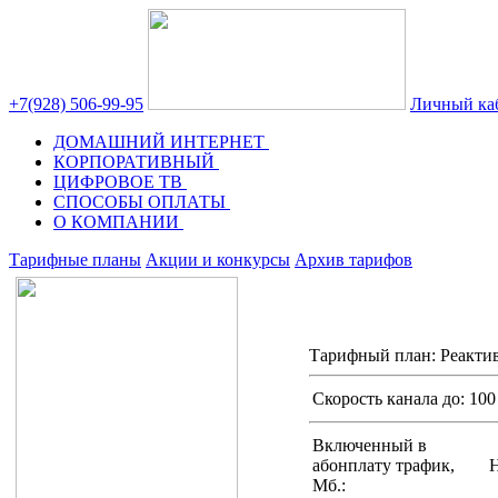
+7(928) 506-99-95
Личный ка
ДОМАШНИЙ ИНТЕРНЕТ
КОРПОРАТИВНЫЙ
ЦИФРОВОЕ ТВ
СПОСОБЫ ОПЛАТЫ
О КОМПАНИИ
Тарифные планы
Акции и конкурсы
Архив тарифов
Тарифный план:
Реакти
Скорость канала до:
100
Включенный в
абонплату трафик,
Мб.: